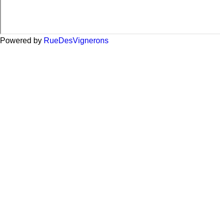
Powered by
Rue
Des
Vignerons