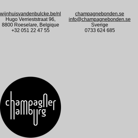
wijnhuisvandenbulcke.be/nl
champagnebonden.se
Hugo Verrieststraat 96,
info@champagnebonden.se
8800 Roeselare, Belgique
Sverige
+32 051 22 47 55
0733 624 685