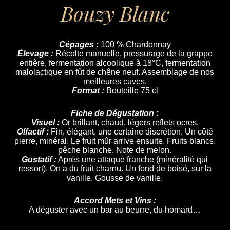
Bouzy Blanc
Cépages :
100 % Chardonnay
Élevage :
Récolte manuelle, pressurage de la grappe
entière, fermentation alcoolique à 18°C, fermentation
malolactique en fût de chêne neuf. Assemblage de nos
meilleures cuves.
Format :
Bouteille 75 cl
Fiche de Dégustation :
Visuel :
Or brillant, chaud, légers reflets ocres.
Olfactif :
Fin, élégant, une certaine discrétion. Un côté
pierre, minéral. Le fruit mûr arrive ensuite. Fruits blancs,
pêche blanche. Note de melon.
Gustatif :
Après une attaque franche (minéralité qui
ressort). On a du fruit charnu. Un fond de boisé, sur la
vanille. Gousse de vanille.
Accord Mets et Vins :
A déguster avec un bar au beurre, du homard…