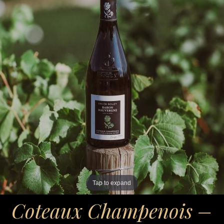
Tap to expand
Coteaux Champenois –