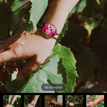
Tap to expand