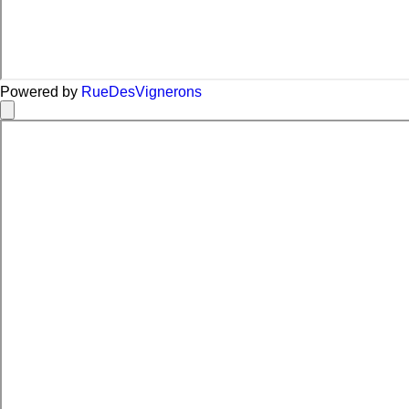
Powered by
Rue
Des
Vignerons