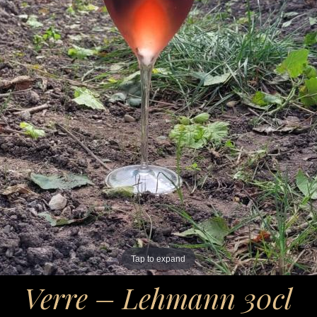
Tap to expand
Verre – Lehmann 30cl